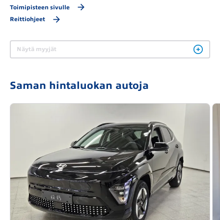
Toimipisteen sivulle
Reittiohjeet
Näytä myyjät
Saman hintaluokan autoja