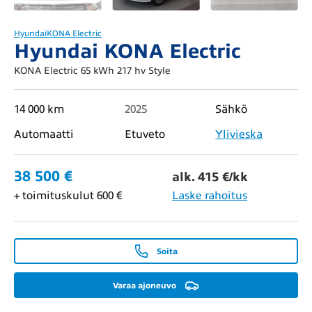
Hyundai
KONA Electric
Hyundai KONA Electric
KONA Electric 65 kWh 217 hv Style
14 000 km
2025
Sähkö
Automaatti
Etuveto
Ylivieska
38 500 €
alk. 415 €/kk
+ toimituskulut 600 €
Laske rahoitus
Soita
Varaa ajoneuvo