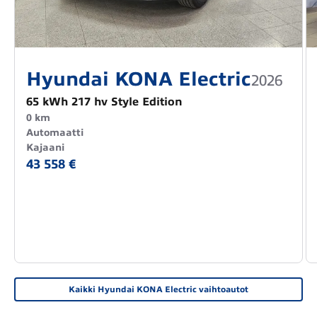
Hyundai KONA Electric
2026
65 kWh 217 hv Style Edition
0 km
Automaatti
Kajaani
43 558 €
Kaikki Hyundai KONA Electric vaihtoautot