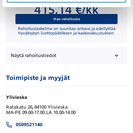
Kuukausierä
415,14 €/kk
Hae rahoitusta
Rahoituslaskelma on suuntaa antava ja edellyttää
hyväksytyn luottopäätöksen ja kaskovakuutuksen.
Näytä
rahoitustiedot
Toimipiste ja myyjät
Ylivieska
Ratakatu 26, 84100 Ylivieska
MA-PE 09.00-17.00 LA 10.00-14.00
0509521140