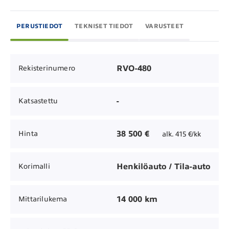
PERUSTIEDOT
TEKNISET TIEDOT
VARUSTEET
RVO-480
Rekisterinumero
-
Katsastettu
38 500 €
Hinta
alk. 415 €/kk
Henkilöauto / Tila-auto
Korimalli
14 000 km
Mittarilukema