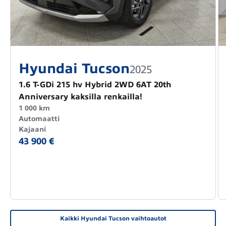
Hyundai Tucson
2025
1.6 T-GDi 215 hv Hybrid 2WD 6AT 20th
Anniversary kaksilla renkailla!
1 000 km
Automaatti
Kajaani
43 900 €
Kaikki Hyundai Tucson vaihtoautot