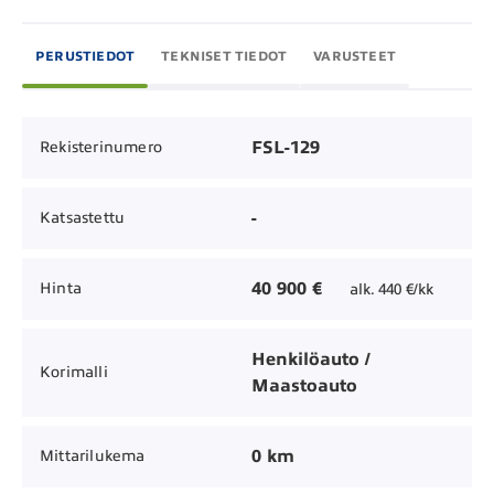
PERUSTIEDOT
TEKNISET TIEDOT
VARUSTEET
FSL-129
Rekisterinumero
-
Katsastettu
40 900 €
Hinta
alk. 440 €/kk
Henkilöauto /
Korimalli
Maastoauto
0 km
Mittarilukema