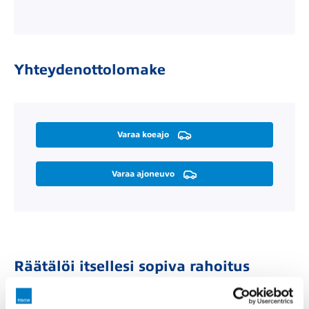
Yhteydenottolomake
Varaa koeajo
Varaa ajoneuvo
Räätälöi itsellesi sopiva rahoitus