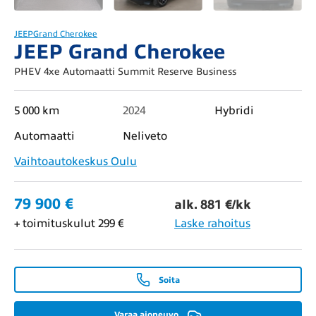
JEEP
Grand Cherokee
JEEP Grand Cherokee
PHEV 4xe Automaatti Summit Reserve Business
5 000 km
2024
Hybridi
Automaatti
Neliveto
Vaihtoautokeskus Oulu
79 900 €
alk. 881 €/kk
+ toimituskulut 299 €
Laske rahoitus
Soita
Varaa ajoneuvo