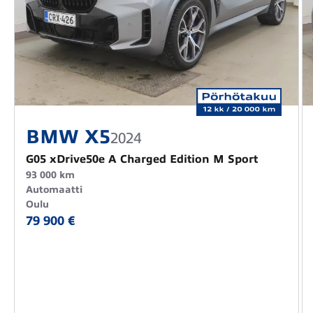
BMW X5
2024
G05 xDrive50e A Charged Edition M Sport
93 000 km
Automaatti
Oulu
79 900 €