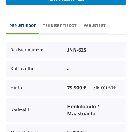
PERUSTIEDOT
TEKNISET TIEDOT
VARUSTEET
JNN-625
Rekisterinumero
-
Katsastettu
79 900 €
Hinta
alk. 881 €/kk
Henkilöauto /
Korimalli
Maastoauto