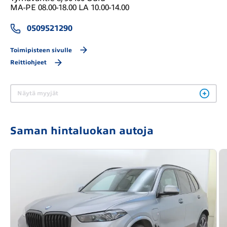
MA-PE 08.00-18.00 LA 10.00-14.00
0509521290
Toimipisteen sivulle
Reittiohjeet
Näytä myyjät
Saman hintaluokan autoja