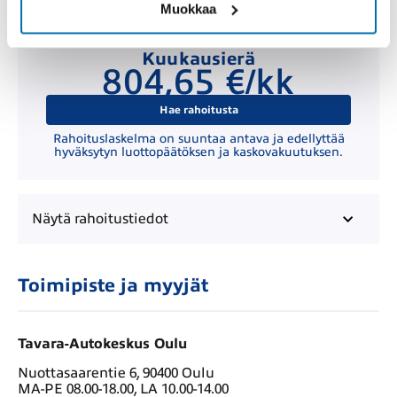
Muokkaa
Kuukausierä
804,65 €/kk
Hae rahoitusta
Rahoituslaskelma on suuntaa antava ja edellyttää
hyväksytyn luottopäätöksen ja kaskovakuutuksen.
Näytä
rahoitustiedot
Toimipiste ja myyjät
Tavara-Autokeskus Oulu
Nuottasaarentie 6, 90400 Oulu
MA-PE 08.00-18.00, LA 10.00-14.00