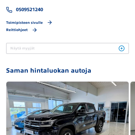
0509521240
Toimipisteen sivulle
Reittiohjeet
Näytä myyjät
Saman hintaluokan autoja