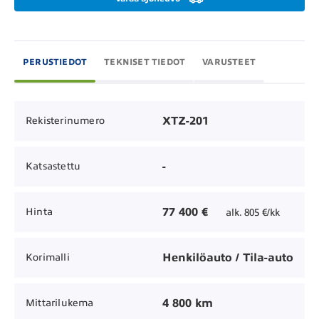
PERUSTIEDOT
TEKNISET TIEDOT
VARUSTEET
XTZ-201
Rekisterinumero
-
Katsastettu
77 400 €
Hinta
alk. 805 €/kk
Henkilöauto / Tila-auto
Korimalli
4 800 km
Mittarilukema