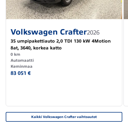
Volkswagen Crafter
2026
35 umpipakettiauto 2,0 TDI 130 kW 4Motion
8at, 3640, korkea katto
0 km
Automaatti
Keminmaa
83 051 €
Kaikki Volkswagen Crafter vaihtoautot