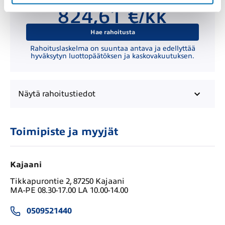
Kuukausierä
824,61 €/kk
Hae rahoitusta
Rahoituslaskelma on suuntaa antava ja edellyttää
hyväksytyn luottopäätöksen ja kaskovakuutuksen.
Näytä
rahoitustiedot
Toimipiste ja myyjät
Kajaani
Tikkapurontie 2, 87250 Kajaani
MA-PE 08.30-17.00 LA 10.00-14.00
0509521440