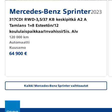
Mercedes-Benz Sprinter
2023
317CDI RWD-3,5/37 KB keskipitkä A2 A
Tamlans 1+8 Esteetön/12
koululaispaikkaa/Invahissi/Sis. Alv
120 000 km
Automaatti
Kuusamo
64 900 €
Kaikki Mercedes-Benz Sprinter vaihtoautot