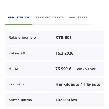
PERUSTIEDOT
TEKNISET TIEDOT
VARUSTEET
XTB-805
Rekisterinumero
16.3.2026
Katsastettu
76 900 €
Hinta
alk. 850 €/kk
Henkilöauto / Tila-auto
Korimalli
107 000 km
Mittarilukema