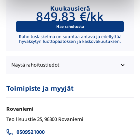
Kuukausierä
849,83 €/kk
Hae rahoitusta
Rahoituslaskelma on suuntaa antava ja edellyttää
hyväksytyn luottopäätöksen ja kaskovakuutuksen.
Näytä
rahoitustiedot
Toimipiste ja myyjät
Rovaniemi
Teollisuustie 25, 96300 Rovaniemi
0509521000