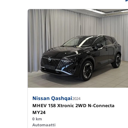
Nissan Qashqai
2024
MHEV 158 Xtronic 2WD N-Connecta
MY24
0 km
Automaatti