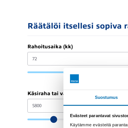
Räätälöi itsellesi sopiva 
Rahoitusaika (kk)
Käsiraha tai vaihtoauto (€)
Suostumus
Evästeet parantavat sivust
Käytämme evästeitä parantam