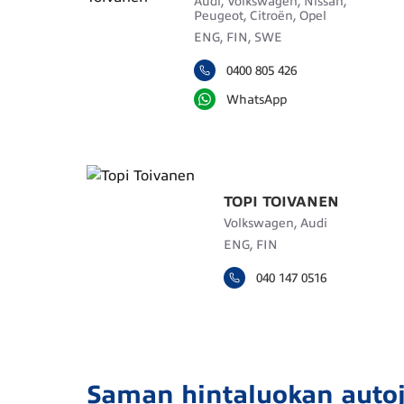
Audi, Volkswagen, Nissan,
Peugeot, Citroën, Opel
ENG, FIN, SWE
0400 805 426
WhatsApp
TOPI TOIVANEN
Volkswagen, Audi
ENG, FIN
040 147 0516
Saman hintaluokan auto