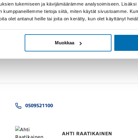
uksien tukemiseen ja kävijämäärämme analysoimiseen. Lisäksi
lan kumppaneillemme tietoja siitä, miten käytät sivustoamme. K
joita olet antanut heille tai joita on kerätty, kun olet käyttänyt hei
Muokkaa
0509521100
AHTI RAATIKAINEN