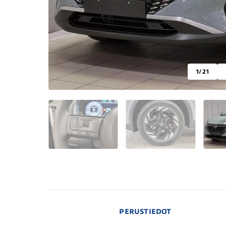
1
/ 21
PERUSTIEDOT