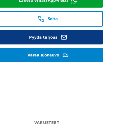
Lähetä WhatsApp-viesti
Soita
Pyydä tarjous
Varaa ajoneuvo
VARUSTEET