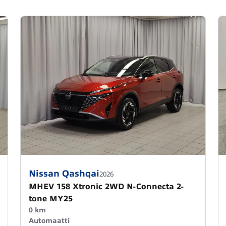
Nissan Qashqai
2026
MHEV 158 Xtronic 2WD N-Connecta 2-
tone MY25
0 km
Automaatti