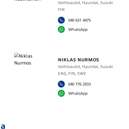
Vaihtoautot, Hyundai, Suzuki
FIN
040 631 4475
WhatsApp
NIKLAS NURMOS
Vaihtoautot, Hyundai, Suzuki
ENG, FIN, SWE
040 776 2933
WhatsApp
ja