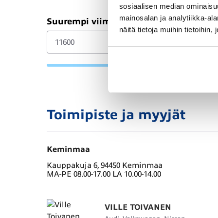
sosiaalisen median ominaisu
mainosalan ja analytiikka-a
Suurempi viimeinen erä (€)
näitä tietoja muihin tietoihin, 
Toimipiste ja myyjät
Keminmaa
Kauppakuja 6, 94450 Keminmaa
MA-PE 08.00-17.00 LA 10.00-14.00
VILLE TOIVANEN