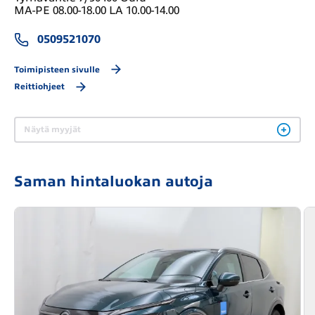
MA-PE 08.00-18.00 LA 10.00-14.00
0509521070
Toimipisteen sivulle
Reittiohjeet
Näytä myyjät
Saman hintaluokan autoja