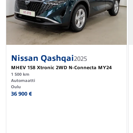
Nissan Qashqai
2025
MHEV 158 Xtronic 2WD N-Connecta MY24
1 500 km
Automaatti
Oulu
36 900 €