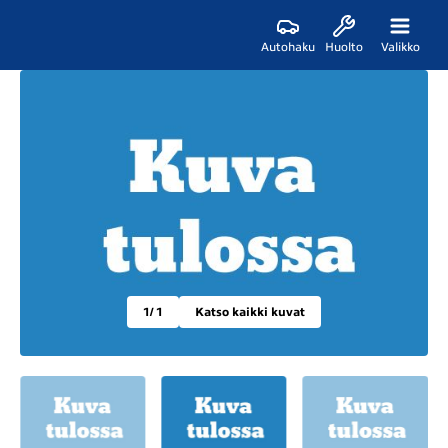
Autohaku
Huolto
Valikko
1
/ 1
Katso kaikki kuvat