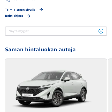
Toimipisteen sivulle
Reittiohjeet
Näytä myyjät
Saman hintaluokan autoja