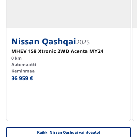
Nissan Qashqai
2025
MHEV 158 Xtronic 2WD Acenta MY24
0 km
Automaatti
Keminmaa
36 959 €
Kaikki Nissan Qashqai vaihtoautot