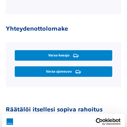
Yhteydenottolomake
Varaa koeajo
Varaa ajoneuvo
Räätälöi itsellesi sopiva rahoitus