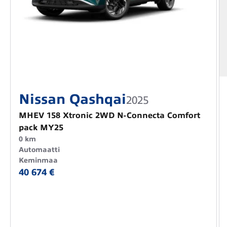
Nissan Qashqai
2025
MHEV 158 Xtronic 2WD N-Connecta Comfort
pack MY25
0 km
Automaatti
Keminmaa
40 674 €