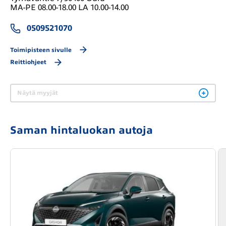
MA-PE 08.00-18.00 LA 10.00-14.00
0509521070
Toimipisteen sivulle
Reittiohjeet
Näytä myyjät
Saman hintaluokan autoja