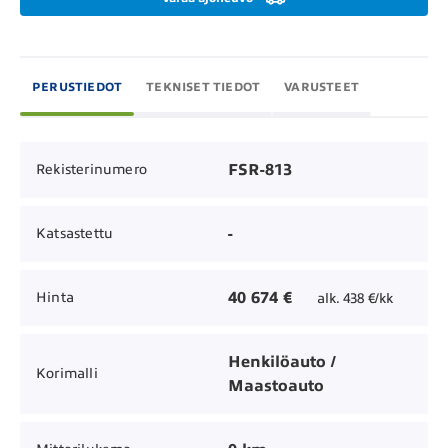
PERUSTIEDOT
TEKNISET TIEDOT
VARUSTEET
FSR-813
Rekisterinumero
-
Katsastettu
40 674 €
Hinta
alk. 438 €/kk
Henkilöauto /
Korimalli
Maastoauto