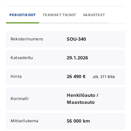
PERUSTIEDOT
TEKNISET TIEDOT
VARUSTEET
SOU-340
Rekisterinumero
29.1.2026
Katsastettu
26 490 €
Hinta
alk. 311 €/kk
Henkilöauto /
Korimalli
Maastoauto
56 000 km
Mittarilukema