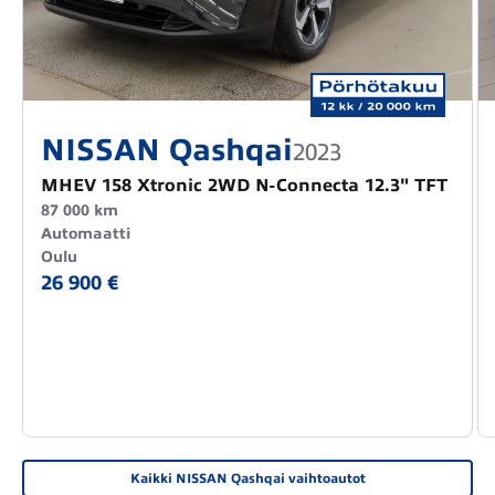
NISSAN Qashqai
2023
MHEV 158 Xtronic 2WD N-Connecta 12.3" TFT
87 000 km
Automaatti
Oulu
26 900 €
Kaikki NISSAN Qashqai vaihtoautot