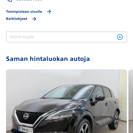
Toimipisteen sivulle
Reittiohjeet
Näytä myyjät
Saman hintaluokan autoja