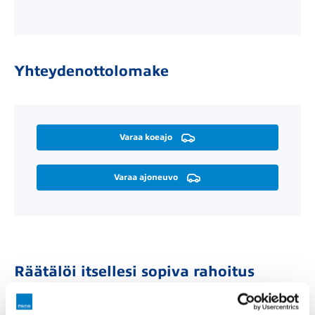
Yhteydenottolomake
Varaa koeajo
Varaa ajoneuvo
Räätälöi itsellesi sopiva rahoitus