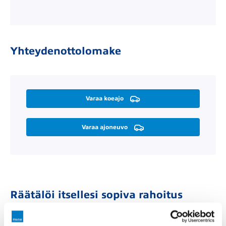
Yhteydenottolomake
Varaa koeajo
Varaa ajoneuvo
Räätälöi itsellesi sopiva rahoitus