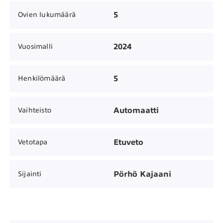
5
Ovien lukumäärä
2024
Vuosimalli
5
Henkilömäärä
Automaatti
Vaihteisto
Etuveto
Vetotapa
Pörhö Kajaani
Sijainti