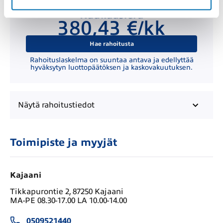
Kuukausierä
380,43 €/kk
Hae rahoitusta
Rahoituslaskelma on suuntaa antava ja edellyttää
hyväksytyn luottopäätöksen ja kaskovakuutuksen.
Näytä
rahoitustiedot
Toimipiste ja myyjät
Kajaani
Tikkapurontie 2, 87250 Kajaani
MA-PE 08.30-17.00 LA 10.00-14.00
0509521440