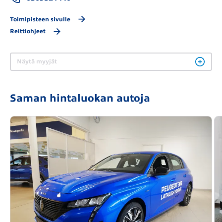
Toimipisteen sivulle
Reittiohjeet
Näytä myyjät
Saman hintaluokan autoja