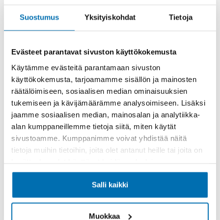
Rahoitusaika (kk)
Suostumus
Yksityiskohdat
Tietoja
Evästeet parantavat sivuston käyttökokemusta
Käytämme evästeitä parantamaan sivuston
Käsiraha tai vaihtoauto (€)
käyttökokemusta, tarjoamamme sisällön ja mainosten
räätälöimiseen, sosiaalisen median ominaisuuksien
tukemiseen ja kävijämäärämme analysoimiseen. Lisäksi
jaamme sosiaalisen median, mainosalan ja analytiikka-
alan kumppaneillemme tietoja siitä, miten käytät
sivustoamme. Kumppanimme voivat yhdistää näitä
Suurempi viimeinen erä (€)
tietoja muihin tietoihin, joita olet antanut heille tai joita on
kerätty, kun olet käyttänyt heidän palvelujaan.
Salli kaikki
Muokkaa