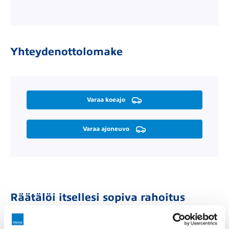
Yhteydenottolomake
Varaa koeajo
Varaa ajoneuvo
Räätälöi itsellesi sopiva rahoitus