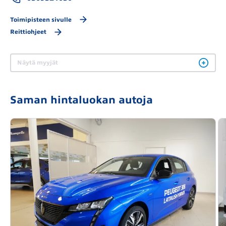
Toimipisteen sivulle
Reittiohjeet
Näytä myyjät
Saman hintaluokan autoja