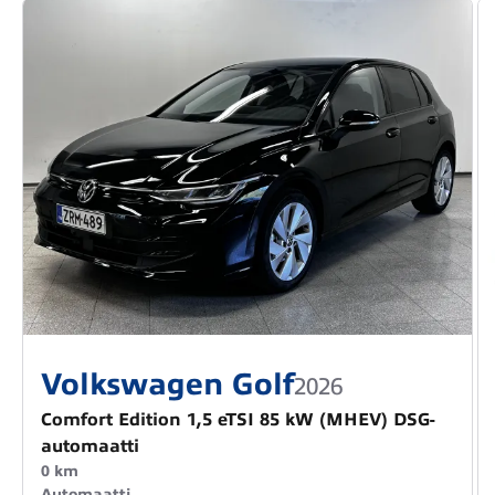
Volkswagen Golf
2026
Comfort Edition 1,5 eTSI 85 kW (MHEV) DSG-
automaatti
0 km
Automaatti