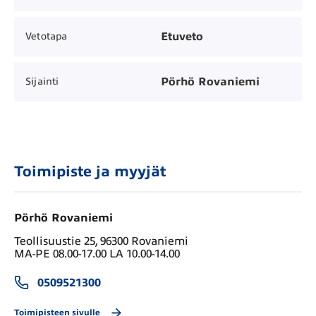
Etuveto
Vetotapa
Pörhö Rovaniemi
Sijainti
Toimipiste ja myyjät
Pörhö Rovaniemi
Teollisuustie 25, 96300 Rovaniemi
MA-PE 08.00-17.00 LA 10.00-14.00
0509521300
Toimipisteen sivulle