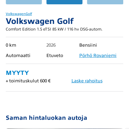
Volkswagen
Golf
Volkswagen Golf
Comfort Edition 1.5 eTSI 85 kW / 116 hv DSG-autom.
0 km
2026
Bensiini
Automaatti
Etuveto
Pörhö Rovaniemi
MYYTY
+ toimituskulut 600 €
Laske rahoitus
Saman hintaluokan autoja