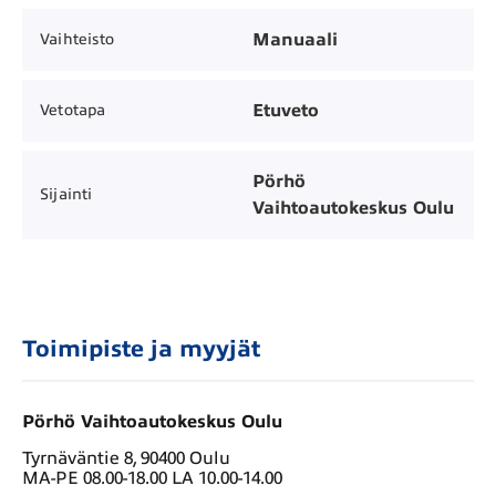
Manuaali
Vaihteisto
Etuveto
Vetotapa
Pörhö
Sijainti
Vaihtoautokeskus Oulu
Toimipiste ja myyjät
Pörhö Vaihtoautokeskus Oulu
Tyrnäväntie 8, 90400 Oulu
MA-PE 08.00-18.00 LA 10.00-14.00