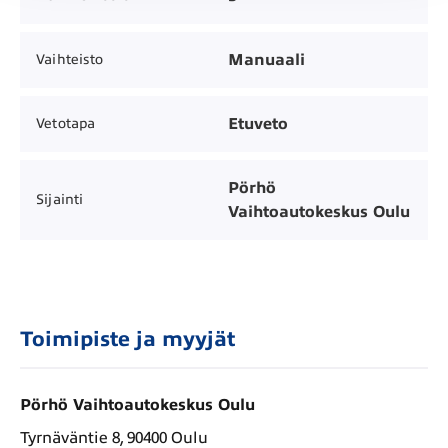
Manuaali
Vaihteisto
Etuveto
Vetotapa
Pörhö
Sijainti
Vaihtoautokeskus Oulu
Toimipiste ja myyjät
Pörhö Vaihtoautokeskus Oulu
Tyrnäväntie 8, 90400 Oulu