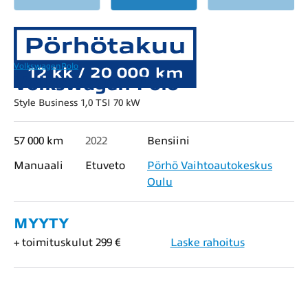
Volkswagen
Polo
Volkswagen Polo
Style Business 1,0 TSI 70 kW
57 000 km
2022
Bensiini
Manuaali
Etuveto
Pörhö Vaihtoautokeskus
Oulu
MYYTY
+ toimituskulut 299 €
Laske rahoitus