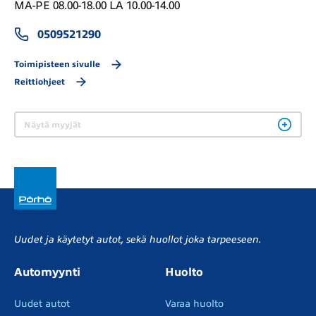
MA-PE 08.00-18.00 LA 10.00-14.00
0509521290
Toimipisteen sivulle
Reittiohjeet
Näytä myyjät
Uudet ja käytetyt autot, sekä huollot joka tarpeeseen.
Automyynti
Huolto
Uudet autot
Varaa huolto