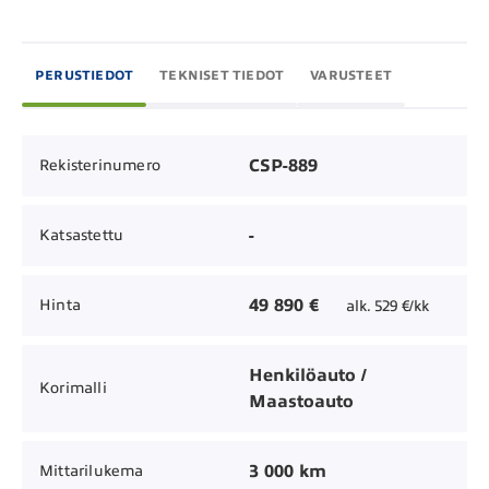
PERUSTIEDOT
TEKNISET TIEDOT
VARUSTEET
CSP-889
Rekisterinumero
-
Katsastettu
49 890 €
Hinta
alk. 529 €/kk
Henkilöauto /
Korimalli
Maastoauto
3 000 km
Mittarilukema