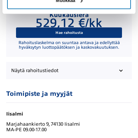
Muokkaa
Kuukausierä
529,12 €/kk
Hae rahoitusta
Rahoituslaskelma on suuntaa antava ja edellyttää
hyväksytyn luottopäätöksen ja kaskovakuutuksen.
Näytä
rahoitustiedot
Toimipiste ja myyjät
Iisalmi
Marjahaankierto 9, 74130 Iisalmi
MA-PE 09.00-17.00