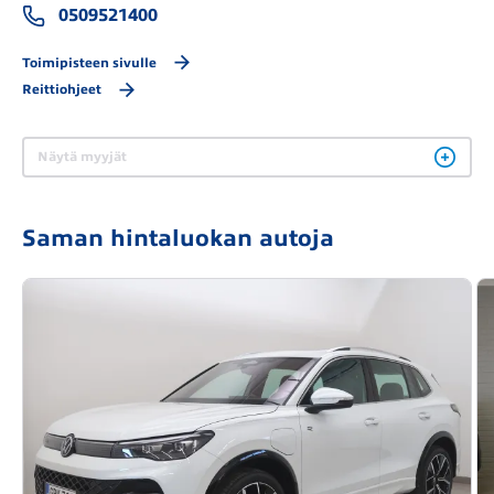
0509521400
Toimipisteen sivulle
Reittiohjeet
Näytä myyjät
Saman hintaluokan autoja