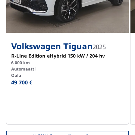
Volkswagen Tiguan
2025
R-Line Edition eHybrid 150 kW / 204 hv
6 000 km
Automaatti
Oulu
49 700 €