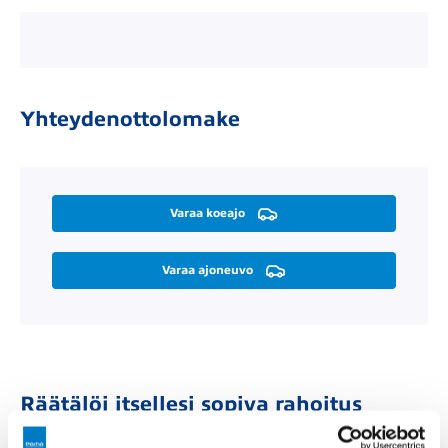
Yhteydenottolomake
Varaa koeajo
Varaa ajoneuvo
Räätälöi itsellesi sopiva rahoitus