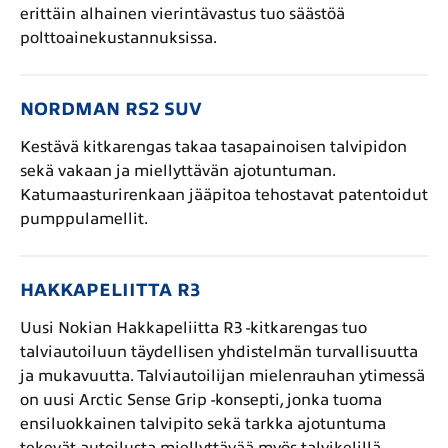
erittäin alhainen vierintävastus tuo säästöä
polttoainekustannuksissa.
NORDMAN RS2 SUV
Kestävä kitkarengas takaa tasapainoisen talvipidon
sekä vakaan ja miellyttävän ajotuntuman.
Katumaasturirenkaan jääpitoa tehostavat patentoidut
pumppulamellit.
HAKKAPELIITTA R3
Uusi Nokian Hakkapeliitta R3 -kitkarengas tuo
talviautoiluun täydellisen yhdistelmän turvallisuutta
ja mukavuutta. Talviautoilijan mielenrauhan ytimessä
on uusi Arctic Sense Grip -konsepti, jonka tuoma
ensiluokkainen talvipito sekä tarkka ajotuntuma