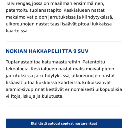
Talvirengas, jossa on maailman ensimmäinen,
patentoitu tuplanastapito. Keskialueen nastat
maksimoivat pidon jarrutuksissa ja kiihdytyksissä,
ulkoreunojen nastat taas lisäävät pitoa liukkaissa
kaarteissa.
NOKIAN HAKKAPELIITTA 9 SUV
Tuplanastapitoa katumaastureihin. Patentoitu
teknologia. Keskialueen nastat maksimoivat pidon
jarrutuksissa ja kiihdytyksissä, ulkoreunojen nastat
lisäävät pitoa liukkaissa kaarteissa. Erikoisvahvat
aramid-sivupinnat kestävät erinomaisesti ulkopuolisia
viiltoja, iskuja ja kulutusta.
Etsi tästä autoosi sopivat nastarenkaat