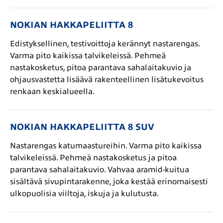
NOKIAN HAKKAPELIITTA 8
Edistyksellinen, testivoittoja kerännyt nastarengas.
Varma pito kaikissa talvikeleissä. Pehmeä
nastakosketus, pitoa parantava sahalaitakuvio ja
ohjausvastetta lisäävä rakenteellinen lisätukevoitus
renkaan keskialueella.
NOKIAN HAKKAPELIITTA 8 SUV
Nastarengas katumaastureihin. Varma pito kaikissa
talvikeleissä. Pehmeä nastakosketus ja pitoa
parantava sahalaitakuvio. Vahvaa aramid-kuitua
sisältävä sivupintarakenne, joka kestää erinomaisesti
ulkopuolisia viiltoja, iskuja ja kulutusta.