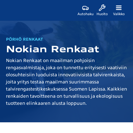
Autohaku
Huolto
Valikko
PÖRHÖ RENKAAT
Nokian Renkaat
Nokian Renkaat on maailman pohjoisin
rengasvalmistaja, joka on tunnettu erityisesti vaativiin
olosuhteisiin luoduista innovatiivisista talvirenkaista,
joita yritys testaa maailman suurimmassa
talvirengastestikeskuksessa Suomen Lapissa. Kaikkien
renkaiden tavoitteena on turvallisuus ja ekologisuus
tuotteen elinkaaren alusta loppuun.