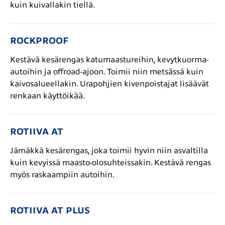
kuin kuivallakin tiellä.
ROCKPROOF
Kestävä kesärengas katumaastureihin, kevytkuorma-
autoihin ja offroad-ajoon. Toimii niin metsässä kuin
kaivosalueellakin. Urapohjien kivenpoistajat lisäävät
renkaan käyttöikää.
ROTIIVA AT
Jämäkkä kesärengas, joka toimii hyvin niin asvaltilla
kuin kevyissä maasto-olosuhteissakin. Kestävä rengas
myös raskaampiin autoihin.
ROTIIVA AT PLUS