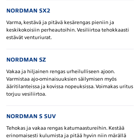
NORDMAN SX2
Varma, kestävä ja pitävä kesärengas pieniin ja
keskikokoisiin perheautoihin. Vesiliirtoa tehokkaasti
estävät venturiurat.
NORDMAN SZ
Vakaa ja hiljainen rengas urheilulliseen ajoon.
Varmistaa ajo-ominaisuuksien säilymisen myös
ääritilanteissa ja kovissa nopeuksissa. Voimakas uritus
torjuu vesiliirtoa.
NORDMAN S SUV
Tehokas ja vakaa rengas katumaastureihin. Kestää
erinomaisesti kulumista ja pitää hyvin niin märällä