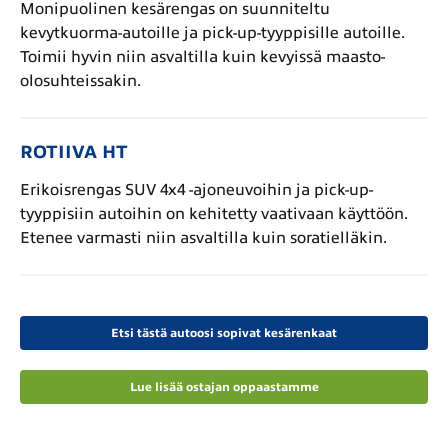
Monipuolinen kesärengas on suunniteltu
kevytkuorma-autoille ja pick-up-tyyppisille autoille.
Toimii hyvin niin asvaltilla kuin kevyissä maasto-
olosuhteissakin.
ROTIIVA HT
Erikoisrengas SUV 4x4 -ajoneuvoihin ja pick-up-
tyyppisiin autoihin on kehitetty vaativaan käyttöön.
Etenee varmasti niin asvaltilla kuin soratielläkin.
Etsi tästä autoosi sopivat kesärenkaat
Lue lisää ostajan oppaastamme