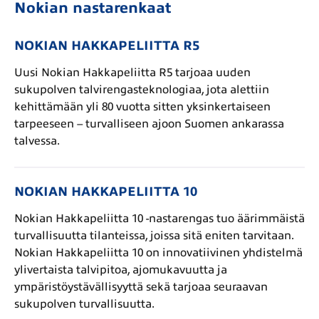
Nokian nastarenkaat
NOKIAN HAKKAPELIITTA R5
Uusi Nokian Hakkapeliitta R5 tarjoaa uuden
sukupolven talvirengasteknologiaa, jota alettiin
kehittämään yli 80 vuotta sitten yksinkertaiseen
tarpeeseen – turvalliseen ajoon Suomen ankarassa
talvessa.
NOKIAN HAKKAPELIITTA 10
Nokian Hakkapeliitta 10 -nastarengas tuo äärimmäistä
turvallisuutta tilanteissa, joissa sitä eniten tarvitaan.
Nokian Hakkapeliitta 10 on innovatiivinen yhdistelmä
ylivertaista talvipitoa, ajomukavuutta ja
ympäristöystävällisyyttä sekä tarjoaa seuraavan
sukupolven turvallisuutta.