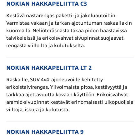
NOKIAN HAKKAPELIITTA C3
Kestävä nastarengas paketti- ja jakeluautoihin.
Varmistaa vakaan ja tarkan ajotuntuman raskaallakin
kuormalla. Neliöteräsnasta takaa pidon haastavissa
talvikeleissä ja erikoisvahvat sivupinnat suojaavat
rengasta viilloilta ja kulutukselta.
NOKIAN HAKKAPELIITTA LT 2
Raskaille, SUV 4x4 -ajoneuvoille kehitetty
erikoistalvirengas. Ylivoimaista pitoa, kestävyyttä ja
tarkkaa ajettavuutta kovaan käyttöön. Erikoisvahvat
aramid-sivupinnat kestävät erinomaisesti ulkopuolisia
viiltoja, iskuja ja kulutusta.
NOKIAN HAKKAPELIITTA 9