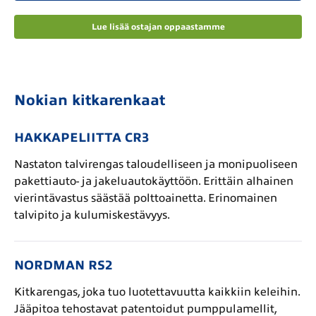
Lue lisää ostajan oppaastamme
Nokian kitkarenkaat
HAKKAPELIITTA CR3
Nastaton talvirengas taloudelliseen ja monipuoliseen
pakettiauto- ja jakeluautokäyttöön. Erittäin alhainen
vierintävastus säästää polttoainetta. Erinomainen
talvipito ja kulumiskestävyys.
NORDMAN RS2
Kitkarengas, joka tuo luotettavuutta kaikkiin keleihin.
Jääpitoa tehostavat patentoidut pumppulamellit,