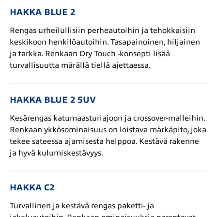
HAKKA BLUE 2
Rengas urheilullisiin perheautoihin ja tehokkaisiin
keskikoon henkilöautoihin. Tasapainoinen, hiljainen
ja tarkka. Renkaan Dry Touch -konsepti lisää
turvallisuutta märällä tiellä ajettaessa.
HAKKA BLUE 2 SUV
Kesärengas katumaasturiajoon ja crossover-malleihin.
Renkaan ykkösominaisuus on loistava märkäpito, joka
tekee sateessa ajamisesta helppoa. Kestävä rakenne
ja hyvä kulumiskestävyys.
HAKKA C2
Turvallinen ja kestävä rengas paketti- ja