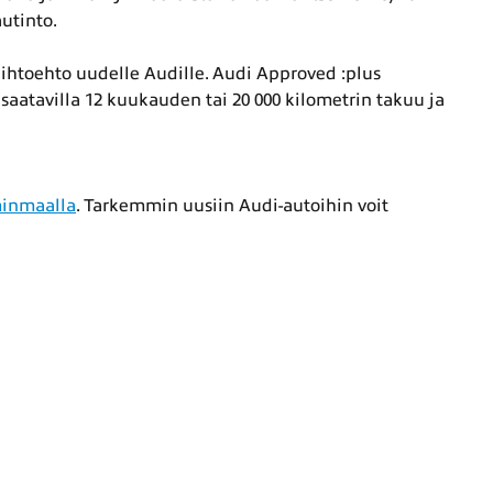
utinto.
htoehto uudelle Audille. Audi Approved :plus
 saatavilla 12 kuukauden tai 20 000 kilometrin takuu ja
inmaalla
. Tarkemmin uusiin Audi-autoihin voit