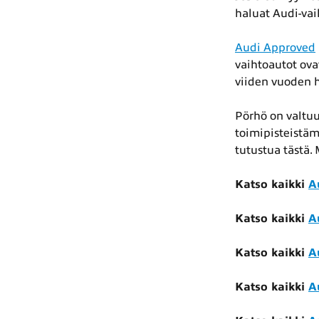
haluat Audi-vai
Audi Approved
vaihtoautot ova
viiden vuoden 
Pörhö on valtu
toimipisteistä
tutustua tästä.
Katso kaikki
A
Katso kaikki
A
Katso kaikki
A
Katso kaikki
A