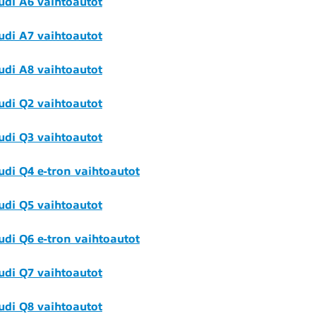
udi A6 vaihtoautot
udi A7 vaihtoautot
udi A8 vaihtoautot
udi Q2 vaihtoautot
udi Q3 vaihtoautot
udi Q4 e-tron vaihtoautot
udi Q5 vaihtoautot
udi Q6 e-tron vaihtoautot
udi Q7 vaihtoautot
udi Q8 vaihtoautot