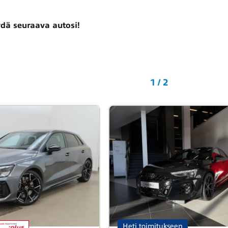
dä seuraava autosi!
1 / 2
Heti toimitukseen