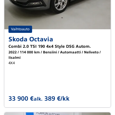
Vaihtoauto
Skoda Octavia
Combi 2.0 TSI 190 4x4 Style DSG Autom.
2022
114 000 km
Bensiini
Automaatti
Neliveto
Iisalmi
4X4
33 900 €
389 €/kk
alk.