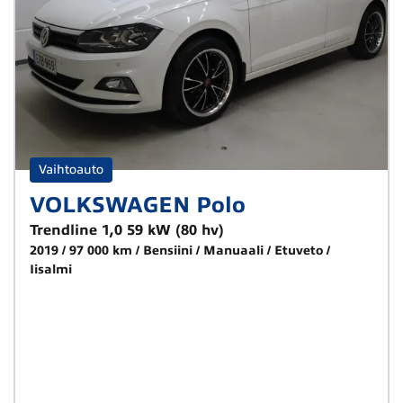
Vaihtoauto
VOLKSWAGEN Polo
Trendline 1,0 59 kW (80 hv)
2019
97 000 km
Bensiini
Manuaali
Etuveto
Iisalmi