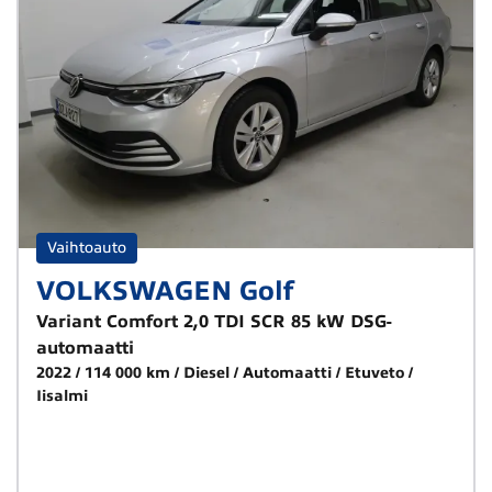
Vaihtoauto
VOLKSWAGEN Golf
Variant Comfort 2,0 TDI SCR 85 kW DSG-
automaatti
2022
114 000 km
Diesel
Automaatti
Etuveto
Iisalmi