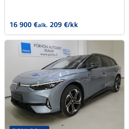
16 900 €
209 €/kk
alk.