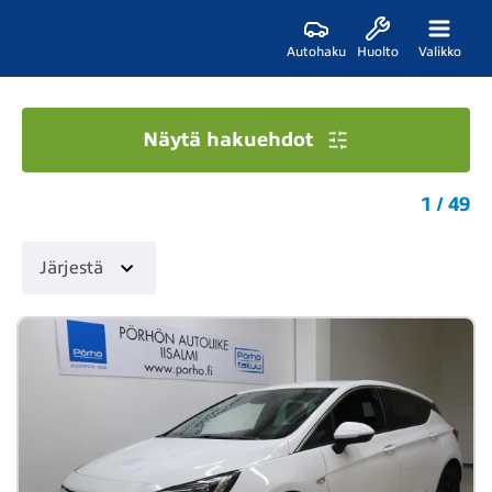
Autohaku
Huolto
Valikko
Näytä hakuehdot
1 / 49
Järjestä