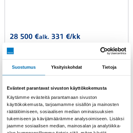
28 500 €
331 €/kk
alk.
Suostumus
Yksityiskohdat
Tietoja
Evästeet parantavat sivuston käyttökokemusta
Käytämme evästeitä parantamaan sivuston
käyttökokemusta, tarjoamamme sisällön ja mainosten
räätälöimiseen, sosiaalisen median ominaisuuksien
tukemiseen ja kävijämäärämme analysoimiseen. Lisäksi
jaamme sosiaalisen median, mainosalan ja analytiikka-
alan kumppaneillemme tietoja siitä, miten käytät