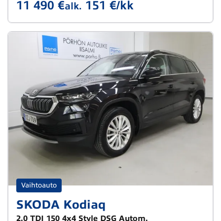
11 490 €
151 €/kk
alk.
Vaihtoauto
SKODA Kodiaq
2.0 TDI 150 4x4 Style DSG Autom.