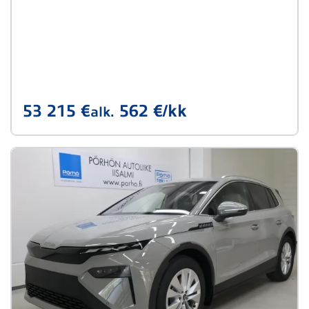
53 215 €
562 €/kk
alk.