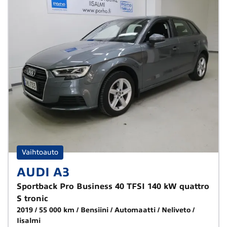
Vaihtoauto
AUDI A3
Sportback Pro Business 40 TFSI 140 kW quattro
S tronic
2019
55 000 km
Bensiini
Automaatti
Neliveto
Iisalmi