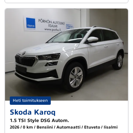
Heti toimitukseen
Skoda Karoq
1.5 TSI Style DSG Autom.
2026
0 km
Bensiini
Automaatti
Etuveto
Iisalmi