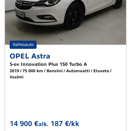
Vaihtoauto
OPEL Astra
5-ov Innovation Plus 150 Turbo A
2019
75 000 km
Bensiini
Automaatti
Etuveto
Iisalmi
14 900 €
187 €/kk
alk.