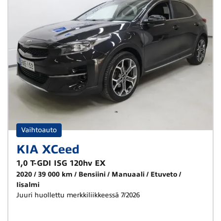
Vaihtoauto
KIA XCeed
1,0 T-GDI ISG 120hv EX
2020
39 000 km
Bensiini
Manuaali
Etuveto
Iisalmi
Juuri huollettu merkkiliikkeessä 7/2026