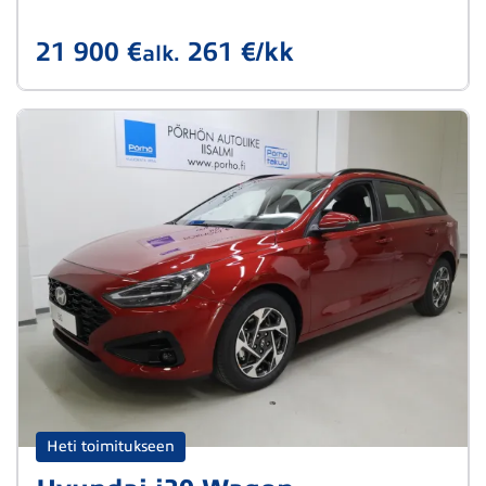
21 900 €
261 €/kk
alk.
Heti toimitukseen