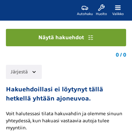
Autohaku
Huolto
Valikko
Näytä hakuehdot
0 / 0
Järjestä
Hakuehdoillasi ei löytynyt tällä
hetkellä yhtään ajoneuvoa.
Voit halutessasi tilata hakuvahdin ja olemme sinuun
yhteydessä, kun hakuasi vastaavia autoja tulee
myyntiin.