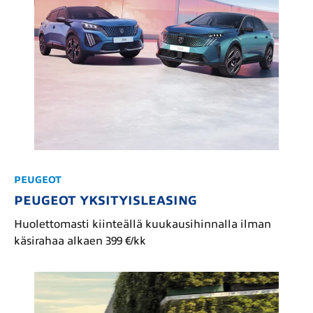
PEUGEOT
PEUGEOT YKSITYISLEASING
Huolettomasti kiinteällä kuukausihinnalla ilman
käsirahaa alkaen 399 €/kk