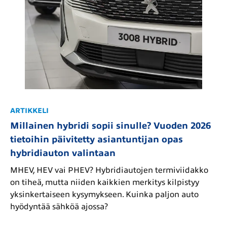
ARTIKKELI
Millainen hybridi sopii sinulle? Vuoden 2026
tietoihin päivitetty asiantuntijan opas
hybridiauton valintaan
MHEV, HEV vai PHEV? Hybridiautojen termiviidakko
on tiheä, mutta niiden kaikkien merkitys kilpistyy
yksinkertaiseen kysymykseen. Kuinka paljon auto
hyödyntää sähköä ajossa?