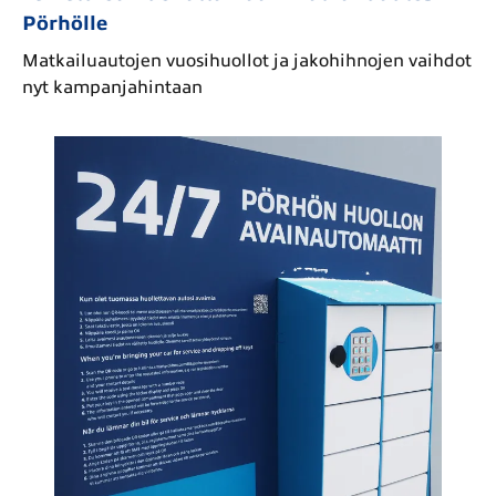
Pörhölle
Matkailuautojen vuosihuollot ja jakohihnojen vaihdot
nyt kampanjahintaan