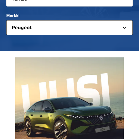
Merkki
Peugeot