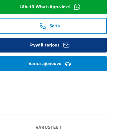
Lähetä WhatsApp-viesti
Soita
Pyydä tarjous
Varaa ajoneuvo
VARUSTEET