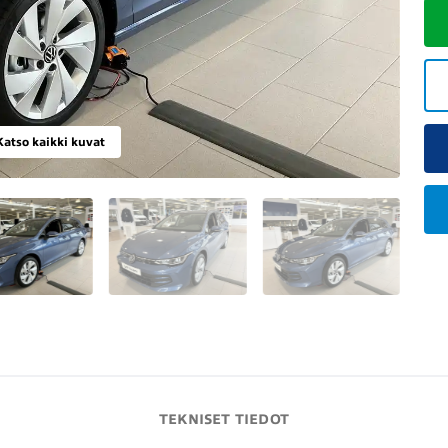
Katso kaikki kuvat
TEKNISET TIEDOT