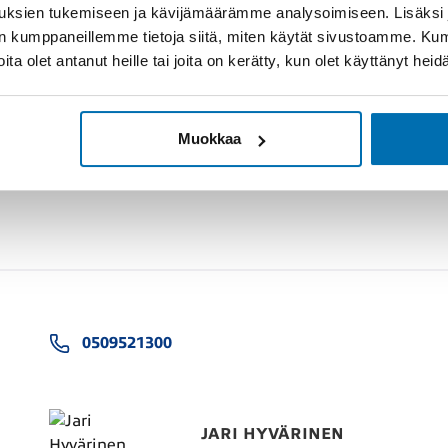
uksien tukemiseen ja kävijämäärämme analysoimiseen. Lisäksi
lan kumppaneillemme tietoja siitä, miten käytät sivustoamme. K
joita olet antanut heille tai joita on kerätty, kun olet käyttänyt hei
Muokkaa
0509521300
JARI HYVÄRINEN