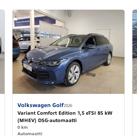
Volkswagen Golf
2026
Variant Comfort Edition 1,5 eTSI 85 kW
(MHEV) DSG-automaatti
0 km
Automaatti