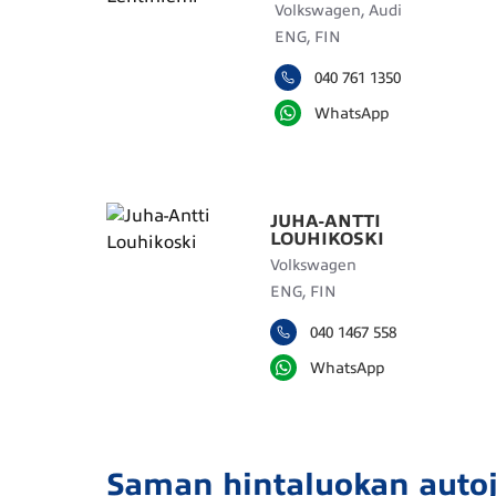
Volkswagen, Audi
ENG, FIN
040 761 1350
WhatsApp
JUHA-ANTTI
LOUHIKOSKI
Volkswagen
ENG, FIN
040 1467 558
WhatsApp
Saman hintaluokan auto