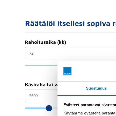
Räätälöi itsellesi sopiva 
Rahoitusaika (kk)
Käsiraha tai vaihtoauto (€)
Suostumus
Evästeet parantavat sivust
Käytämme evästeitä parantam