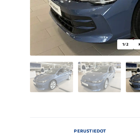
1
/ 2
PERUSTIEDOT