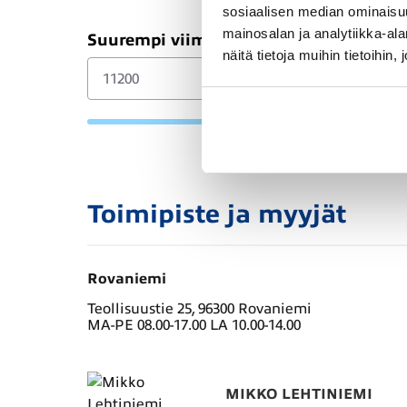
sosiaalisen median ominaisu
mainosalan ja analytiikka-a
Suurempi viimeinen erä (€)
näitä tietoja muihin tietoihin, 
Toimipiste ja myyjät
Rovaniemi
Teollisuustie 25, 96300 Rovaniemi
MA-PE 08.00-17.00 LA 10.00-14.00
MIKKO LEHTINIEMI