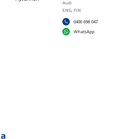
Audi
ENG, FIN
0400 698 047
WhatsApp
ja