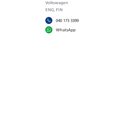
Volkswagen
ENG, FIN
040 173 3399
WhatsApp