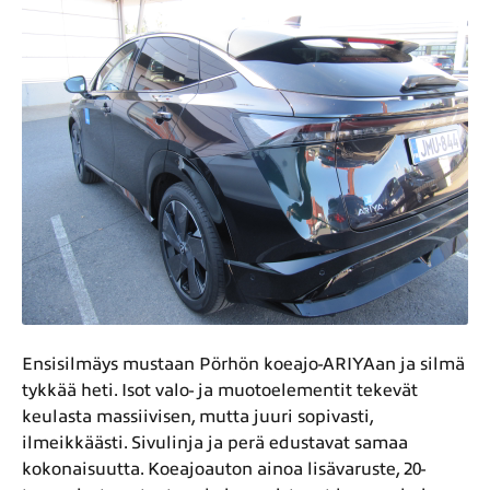
Ensisilmäys mustaan Pörhön koeajo-ARIYAan ja silmä
tykkää heti. Isot valo- ja muotoelementit tekevät
keulasta massiivisen, mutta juuri sopivasti,
ilmeikkäästi. Sivulinja ja perä edustavat samaa
kokonaisuutta. Koeajoauton ainoa lisävaruste, 20-