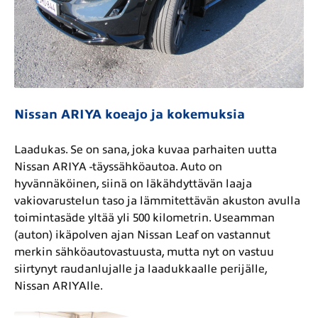
Nissan ARIYA koeajo ja kokemuksia
Laadukas. Se on sana, joka kuvaa parhaiten uutta
Nissan ARIYA -täyssähköautoa. Auto on
hyvännäköinen, siinä on läkähdyttävän laaja
vakiovarustelun taso ja lämmitettävän akuston avulla
toimintasäde yltää yli 500 kilometrin. Useamman
(auton) ikäpolven ajan Nissan Leaf on vastannut
merkin sähköautovastuusta, mutta nyt on vastuu
siirtynyt raudanlujalle ja laadukkaalle perijälle,
Nissan ARIYAlle.