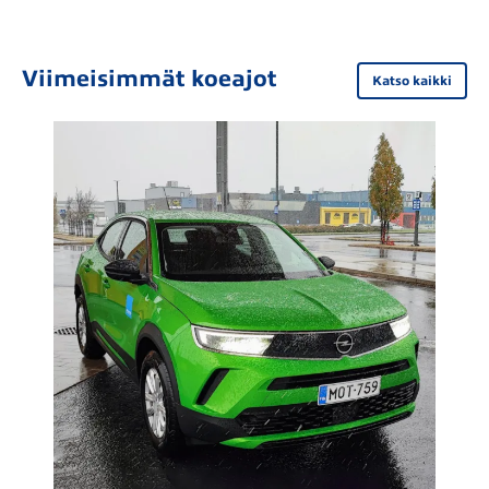
Viimeisimmät koeajot
Katso kaikki